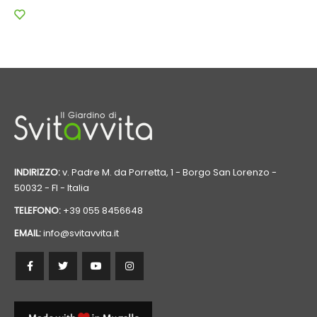
INDIRIZZO:
v. Padre M. da Porretta, 1 - Borgo San Lorenzo -
50032 - FI - Italia
TELEFONO:
+39 055 8456648
EMAIL:
info@svitavvita.it