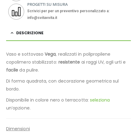
PROGETTI SU MISURA
Scrivici per per un preventivo personalizzato a:
info@svitavvita.it
DESCRIZIONE
Vaso e sottovaso
Vega
, realizzati in polipropilene
copolimero stabilizzato:
resistente
ai raggi UV, agli urti e
facile
da pulire.
Di forma quadrata, con decorazione geometrica sul
bordo.
Disponibile in colore nero o terracotta:
seleziona
un’opzione.
Dimensioni