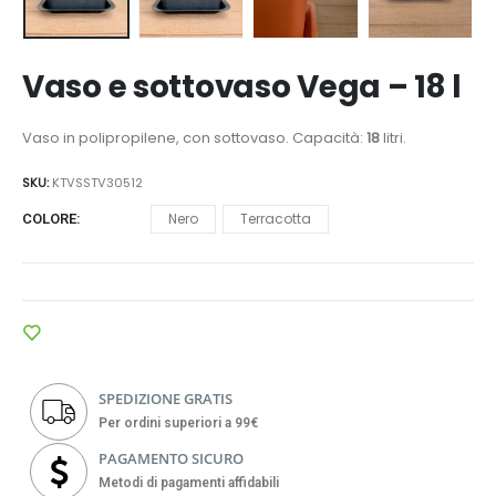
Vaso e sottovaso Vega – 18 l
Vaso in polipropilene, con sottovaso. Capacità:
18
litri.
SKU:
KTVSSTV30512
Nero
Terracotta
COLORE
SPEDIZIONE GRATIS
Per ordini superiori a 99€
PAGAMENTO SICURO
Metodi di pagamenti affidabili